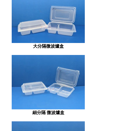
大分隔微波爐盒
細分隔 微波爐盒