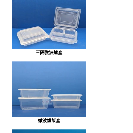
三隔微波爐盒
微波爐飯盒