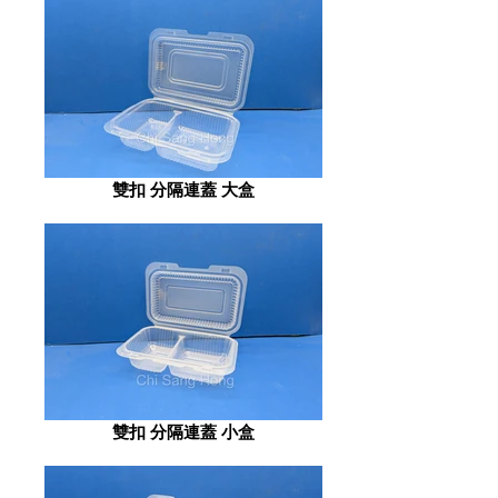
雙扣 分隔連蓋 大盒
雙扣 分隔連蓋 小盒