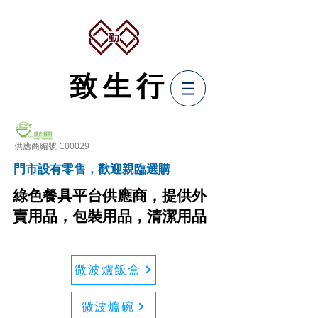
致生行
​供應商編號 C00029
​
門市設有零售，歡迎親臨選購
綠色餐具平台供應商，提供外
賣用品，包裝用品，清潔用品
微波爐飯盒
微波爐碗