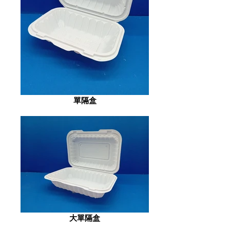
單隔盒
大單隔盒