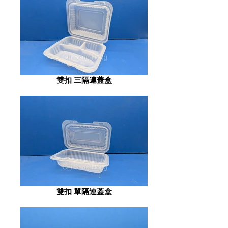
雙扣 三隔連蓋盒
雙扣 單隔連蓋盒