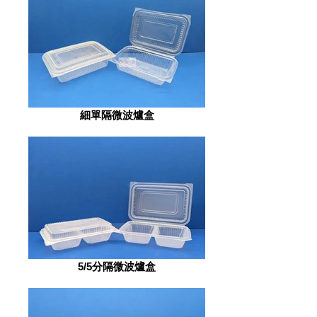
細單隔微波爐盒
5/5分隔微波爐盒