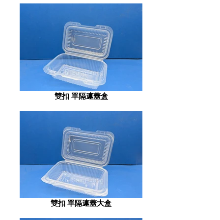
雙扣 單隔連蓋盒
雙扣 單隔連蓋大盒